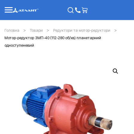
Головна
Товари
Редуктори та мотор-редуктори
Мотор-редуктор 3МП-40 (112-280 об/хв) планетарний
одноступеневий