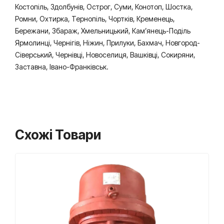
Костопіль, Здолбунів, Острог, Суми, Конотоп, Шостка,
Ромни, Охтирка, Тернопіль, Чортків, Кременець,
Бережани, Збараж, Хмельницький, Кам’янець-Поділь
Ярмолинці, Чернігів, Ніжин, Прилуки, Бахмач, Новгород-
Сіверський, Чернівці, Новоселиця, Вашківці, Сокиряни,
Заставна, Івано-Франківськ.
Схожі Товари