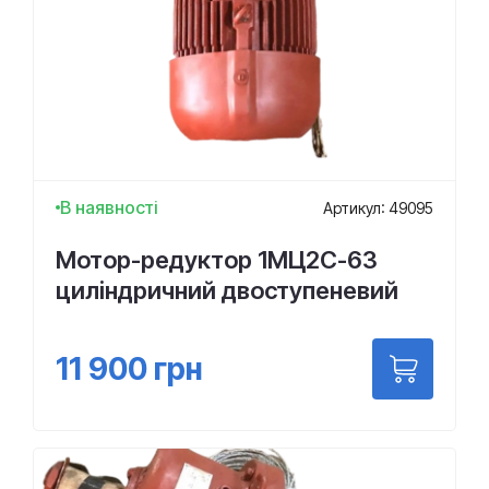
В наявності
Артикул: 49095
Мотор-редуктор 1МЦ2С-63
циліндричний двоступеневий
11 900
грн