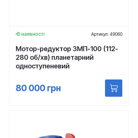
В наявності
Артикул: 49060
Мотор-редуктор 3МП-100 (112-
280 об/хв) планетарний
одноступеневий
80 000
грн