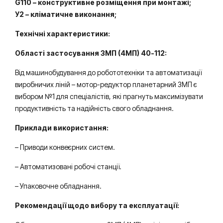
G110 – конструктивне розміщення при монтажі;
У2 – кліматичне виконання;
Технічні характеристики:
Області застосування 3МП (4МП) 40-112:
Від машинобудування до робототехніки та автоматизації
виробничих ліній – мотор-редуктор планетарний 3МП є
вибором №1 для спеціалістів, які прагнуть максимізувати
продуктивність та надійність свого обладнання.
Приклади використання:
– Приводи конвеєрних систем.
– Автоматизовані робочі станції.
– Упаковочне обладнання.
Рекомендації щодо вибору та експлуатації: