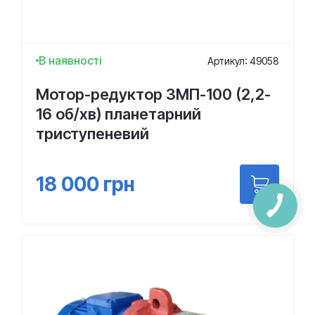
В наявності
Артикул: 49058
Мотор-редуктор 3МП-100 (2,2-
16 об/хв) планетарний
триступеневий
18 000
грн