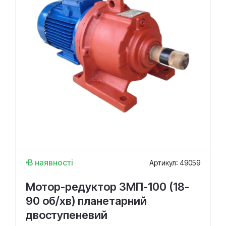
В наявності
Артикул: 49059
Мотор-редуктор 3МП-100 (18-
90 об/хв) планетарний
двоступеневий