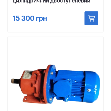
циліндричний двоступеневий
15 300
грн