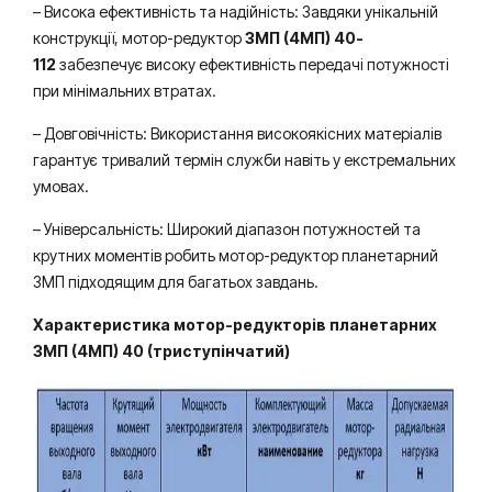
– Висока ефективність та надійність: Завдяки унікальній
конструкції, мотор-редуктор
3МП (4МП) 40-
112
забезпечує високу ефективність передачі потужності
при мінімальних втратах.
– Довговічність: Використання високоякісних матеріалів
гарантує тривалий термін служби навіть у екстремальних
умовах.
– Універсальність: Широкий діапазон потужностей та
крутних моментів робить мотор-редуктор планетарний
3МП підходящим для багатьох завдань.
Характеристика мотор-редукторів планетарних
3МП (4МП) 40 (триступінчатий)