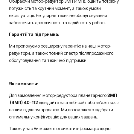
Обираючи мотор-редуктор 3МП (4МП), оцініть потрібну
потужність та крутний момент, а також умови
експлуатації. Регулярне технічне обслуговування
забезпечить довговічність та надійність у роботі.
Гарантії та підтримка:
Ми пропонуємо розширену гарантію на наші мотор-
редуктори, а також повний спектр післяпродажного
обслуговування та технічної підтримки.
Як замовити:
Для замовлення мотор-редуктора планетарного
3МП
(4МП) 40-112
відвідайте наш веб-сайт або зв’яжіться з
нашим відділом продажів. Ми допоможемо підібрати
оптимальну конфігурацію для ваших завдань.
Також у нас Ви можете отримати інформацію щодо