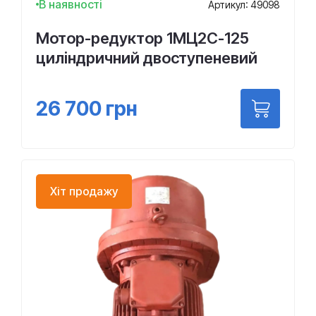
В наявності
Артикул: 49098
Мотор-редуктор 1МЦ2С-125
циліндричний двоступеневий
26 700
грн
Хіт продажу