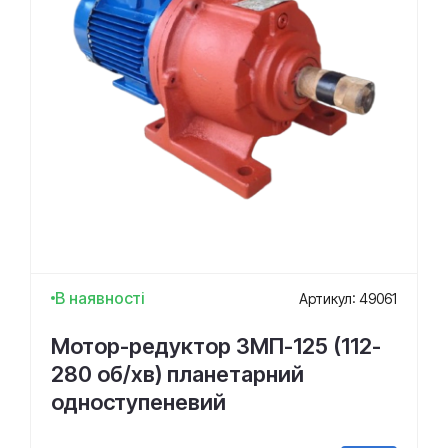
В наявності
Артикул: 49061
Мотор-редуктор 3МП-125 (112-
280 об/хв) планетарний
одноступеневий