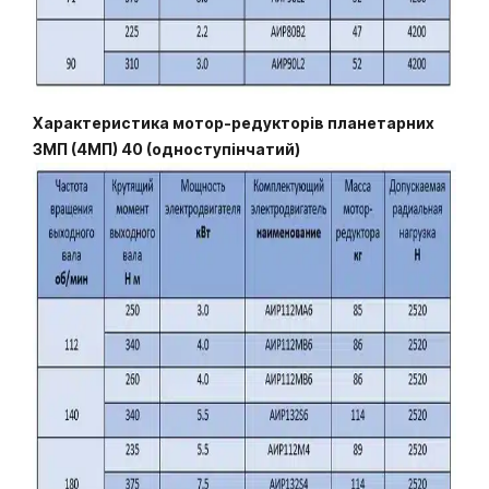
Характеристика мотор-редукторів планетарних
3МП (4МП) 40 (одноступінчатий)