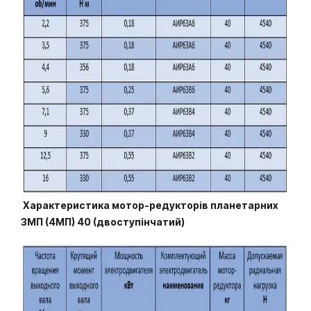
Характеристика мотор-редукторів планетарних
3МП (4МП) 40 (двоступінчатий)