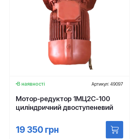
В наявності
Артикул: 49097
Мотор-редуктор 1МЦ2С-100
циліндричний двоступеневий
19 350
грн