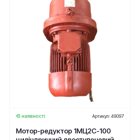
В наявності
Артикул: 49097
Мотор-редуктор 1МЦ2С-100
циліндричний двоступеневий