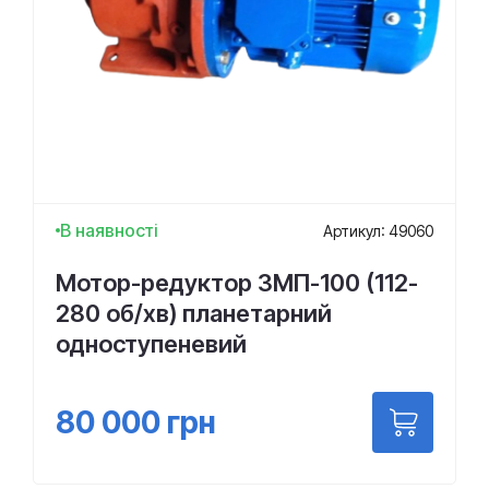
В наявності
Артикул: 49060
Мотор-редуктор 3МП-100 (112-
280 об/хв) планетарний
одноступеневий
80 000
грн