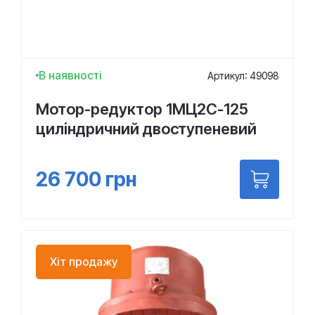
В наявності
Артикул: 49098
Мотор-редуктор 1МЦ2С-125
циліндричний двоступеневий
26 700
грн
Хіт продажу