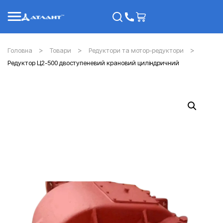
Головна
Товари
Редуктори та мотор-редуктори
Редуктор Ц2-500 двоступеневий крановий циліндричний