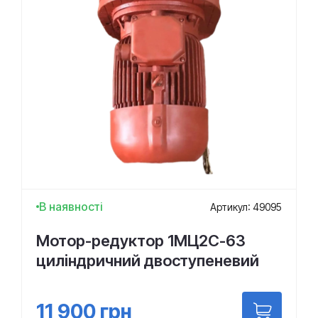
В наявності
Артикул: 49095
Мотор-редуктор 1МЦ2С-63
циліндричний двоступеневий
11 900
грн