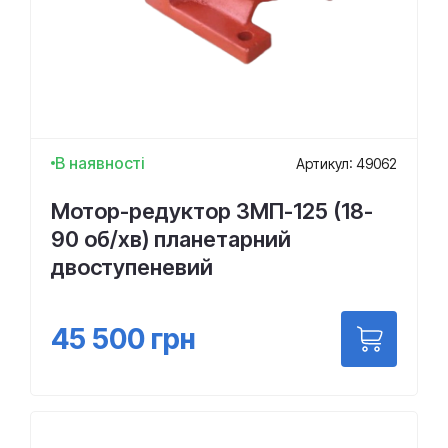
В наявності
Артикул: 49062
Мотор-редуктор 3МП-125 (18-
90 об/хв) планетарний
двоступеневий
45 500
грн