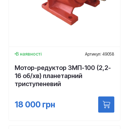
В наявності
Артикул: 49058
Мотор-редуктор 3МП-100 (2,2-
16 об/хв) планетарний
триступеневий
18 000
грн