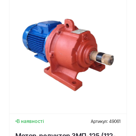
В наявності
Артикул: 49061
Мотор-редуктор 3МП-125 (112-