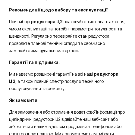
Рекомендації щодо вибору та експлуатації
:
При виборі
редуктора Ц2
враховуйте тип навантаження,
умови експлуатації та потрібні параметри потужності та
швидкості. Регулярно перевіряйте стан редуктора,
проводьте планові технічні огляди та своєчасно
замінюйте змащувальні матеріали.
Гарантії та підтримка:
Ми надаємо розширені гарантії на всі наші
редуктори
Ц2
, а також повний спектр послуг з технічного
обслуговування та ремонту.
Як замовити:
Для замовлення або отримання додаткової інформації про
циліндричні редуктори Ц2 відвідайте наш веб-сайт або
зв’яжіться з нашим відділом продажів за телефоном або
електронною поштою. Ми допоможемо вам вибрати