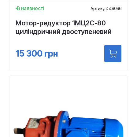
В наявності
Артикул: 49096
Мотор-редуктор 1МЦ2С-80
циліндричний двоступеневий
15 300
грн