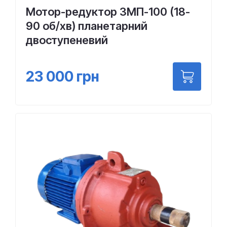
Мотор-редуктор 3МП-100 (18-
90 об/хв) планетарний
двоступеневий
23 000
грн