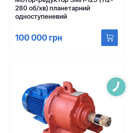
280 об/хв) планетарний
одноступеневий
100 000
грн