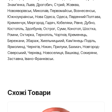
Знам’янка, Львів, Дрогобич, Стрий, Жовква,
Новояворівськ, Миколаїв, Первомайськ, Вознесенськ,
Южноукраїнськ, Нова Одеса, Одеса, Південний Полтава,
Кременчук, Миргород, Гадяч, Кобеляки, Рівне, Дубно,
Костопіль, Здолбунів, Острог, Суми, Конотоп, Шостка,
Ромни, Охтирка, Тернопіль, Чортків, Кременець,
Бережани, Збараж, Хмельницький, Кам’янець-Поділь,
Ярмолинці, Чернігів, Ніжин, Прилуки, Бахмач, Новгород-
Сіверський, Чернівці, Новоселиця, Вашківці, Сокиряни,
Заставна, Івано-Франківськ.
Схожі Товари