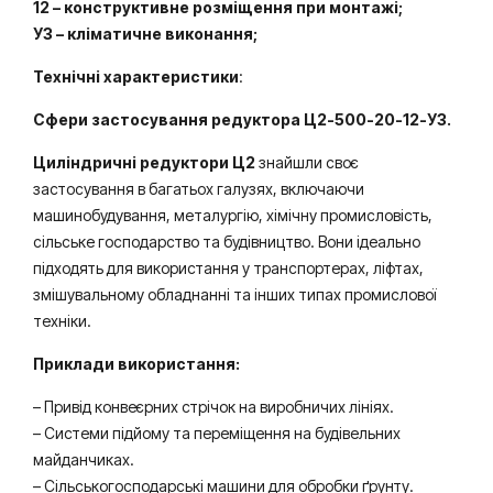
12 – конструктивне розміщення при монтажі;
У3 – кліматичне виконання;
Технічні характеристики
:
Сфери застосування редуктора Ц2-500-20-12-УЗ.
Циліндричні редуктори Ц2
знайшли своє
застосування в багатьох галузях, включаючи
машинобудування, металургію, хімічну промисловість,
сільське господарство та будівництво. Вони ідеально
підходять для використання у транспортерах, ліфтах,
змішувальному обладнанні та інших типах промислової
техніки.
Приклади використання:
– Привід конвеєрних стрічок на виробничих лініях.
– Системи підйому та переміщення на будівельних
майданчиках.
– Сільськогосподарські машини для обробки ґрунту.