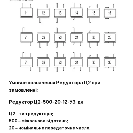
Умовне позначення Редуктора Ц2
при
замовленні:
Редуктор Ц2-500-20-12-У3
,
де:
Ц2 – тип редуктора;
500 – міжосьова відстань;
20 – номінальне передаточне число;