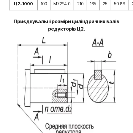
Ц2-1000
100
M72*4.0
210
165
25
50.88
Приєднувальні розміри циліндричних валів
редукторів Ц2
.