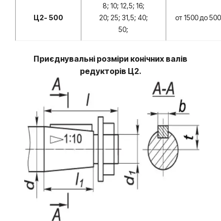
8; 10; 12,5; 16;
Ц2- 500
20; 25; 31,5; 40;
от 1500 до 500
50;
Приєднувальні розміри конічних валів
редукторів Ц2.