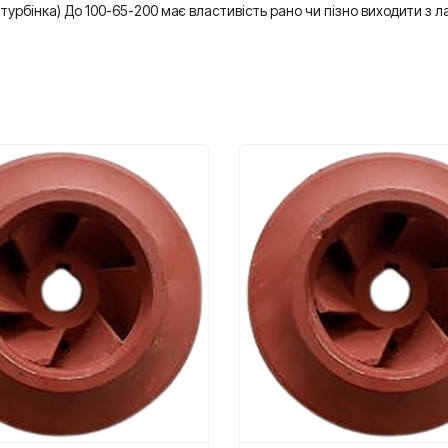
урбінка) До 100-65-200 має властивість рано чи пізно виходити з л