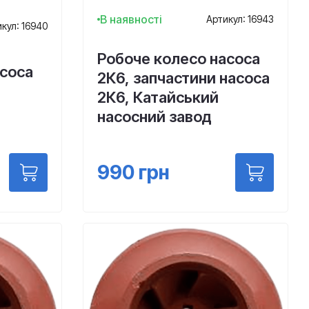
В наявності
Артикул: 16943
кул: 16940
Робоче колесо насоса
асоса
2К6, запчастини насоса
2К6, Катайський
насосний завод
990
грн