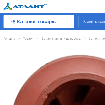
Каталог товарів
Головна
Товари
Запасні частини до насосів
Запасні ча