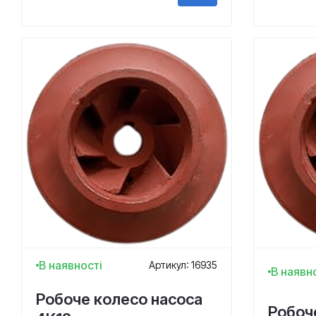
В наявності
Артикул: 16935
В наявн
Робоче колесо насоса
Робоч