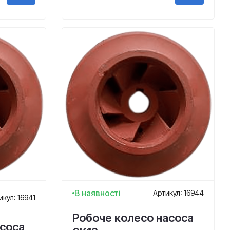
В наявності
Артикул: 16944
икул: 16941
Робоче колесо насоса
асоса