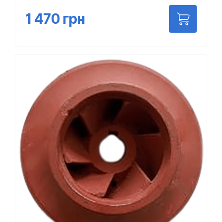
1 470
грн