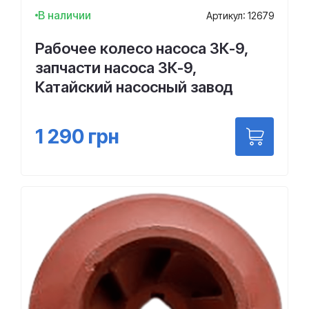
В наличии
Артикул: 12679
Рабочее колесо насоса 3К-9,
запчасти насоса 3К-9,
Катайский насосный завод
1 290
грн