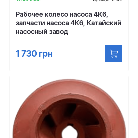
Рабочее колесо насоса 4К6,
запчасти насоса 4К6, Катайский
насосный завод
1 730
грн