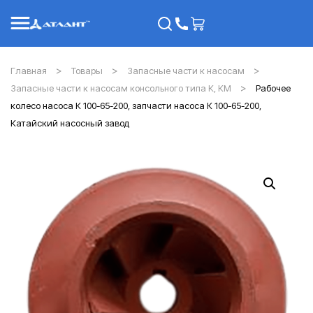
Главная
Товары
Запасные части к насосам
Запасные части к насосам консольного типа К, КМ
Рабочее
колесо насоса К 100-65-200, запчасти насоса К 100-65-200,
Катайский насосный завод