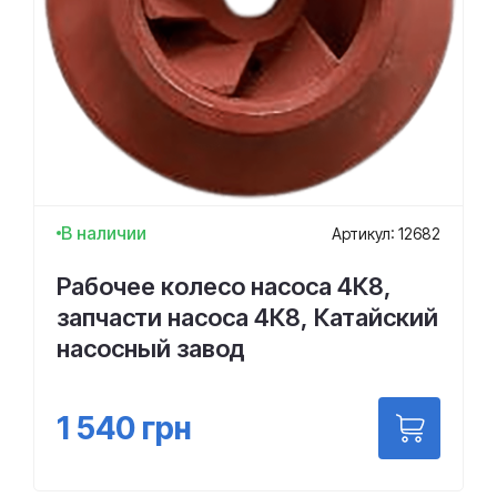
В наличии
Артикул: 12682
Рабочее колесо насоса 4К8,
запчасти насоса 4К8, Катайский
насосный завод
1 540
грн