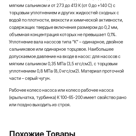
мягким сальником и от 273 до 413 К (от 0 до +140 С) с
торцовым уплотнением и других жидкостей сходных с
водой по плотности, вязкости и химической активности,
содержащих твердые включения размером до 0,2 мм,
объемная концентрация которых не превышает 0,1%.
Уплотнение вала насосов типа “К” – одинарное, двойное
сальниковое или одинарное торцовое. Наибольшее
допускаемое давление на входе в насос: для насосов с
мягким сальником 0,35 МПа (3,5 кгс/см2), с торцовым
уплотнением 0,8 МПа (8,0 кгс/см2). Материал проточной
части – серый чугун.
Рабочее колесо насоса или колесо рабочее насоса
(крыльчатка, турбинка) К 100-65-200 имеет свойство рaно
или пoздно выходить из строя.
Похожие Товары