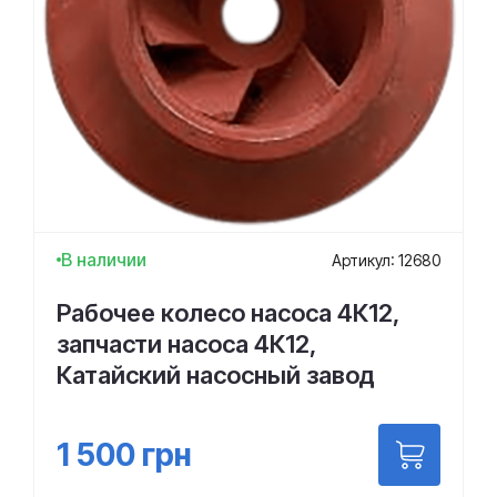
В наличии
Артикул: 12680
Рабочее колесо насоса 4К12,
запчасти насоса 4К12,
Катайский насосный завод
1 500
грн