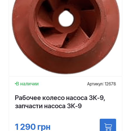
В наличии
Артикул: 12678
Рабочее колесо насоса 3К-9,
запчасти насоса 3К-9
1 290
грн